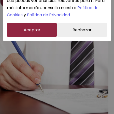
leer artículo
que puedas ver anuncios relevantes para ti. Para
más información, consulta nuestra
Política de
Cookies
y
Política de Privacidad.
aceptar
rechazar