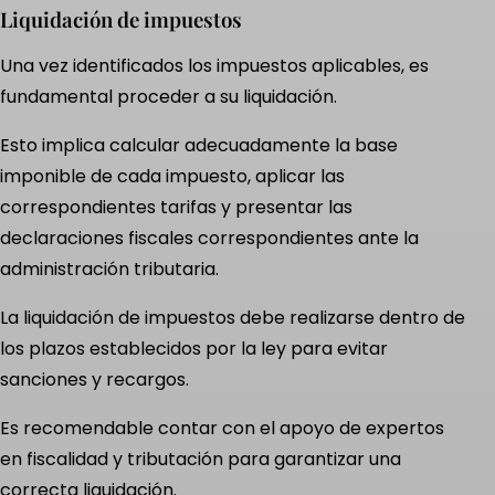
Liquidación de impuestos
Una vez identificados los impuestos aplicables, es
fundamental proceder a su liquidación.
Esto implica calcular adecuadamente la base
imponible de cada impuesto, aplicar las
correspondientes tarifas y presentar las
declaraciones fiscales correspondientes ante la
administración tributaria.
La liquidación de impuestos debe realizarse dentro de
los plazos establecidos por la ley para evitar
sanciones y recargos.
Es recomendable contar con el apoyo de expertos
en fiscalidad y tributación para garantizar una
correcta liquidación.