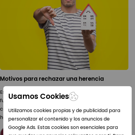
Motivos para rechazar una herencia
Estas son las razones más comunes por las que un
Usamos Cookies
futuro heredero rechaza una herencia, además te
contamos una alternativa para ganar dinero con una
Utilizamos cookies propias y de publicidad para
herencia sin aceptarla.
personalizar el contenido y los anuncios de
Google Ads. Estas cookies son esenciales para